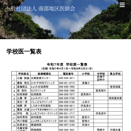
一般社団法人 南部地区医師会
ME
学校医一覧表